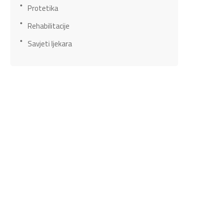
Protetika
Rehabilitacije
Savjeti ljekara