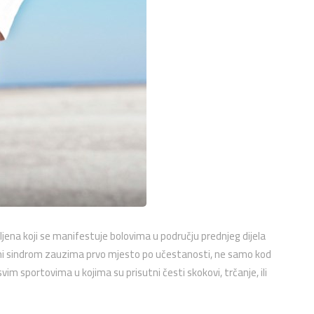
jena koji se manifestuje bolovima u području prednjeg dijela
bolni sindrom zauzima prvo mjesto po učestanosti, ne samo kod
vim sportovima u kojima su prisutni česti skokovi, trčanje, ili