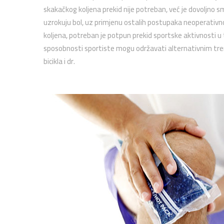
skakačkog koljena prekid nije potreban, već je dovoljno 
uzrokuju bol, uz primjenu ostalih postupaka neoperativn
koljena, potreban je potpun prekid sportske aktivnosti u 
sposobnosti sportiste mogu održavati alternativnim tre
bicikla i dr.