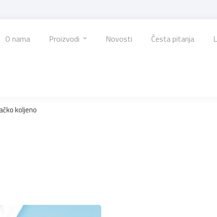
O nama
Proizvodi
Novosti
Česta pitanja
L
ačko koljeno