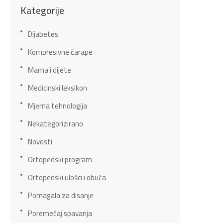
Kategorije
Dijabetes
Kompresivne čarape
Mama i dijete
Medicinski leksikon
Mjerna tehnologija
Nekategorizirano
Novosti
Ortopedski program
Ortopedski ulošci i obuća
Pomagala za disanje
Poremećaj spavanja