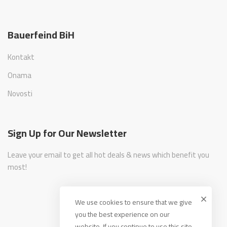
Bauerfeind BiH
Kontakt
Onama
Novosti
Sign Up for Our Newsletter
Leave your email to get all hot deals & news which benefit you
most!
We use cookies to ensure that we give
you the best experience on our
website. If you continue to use this site