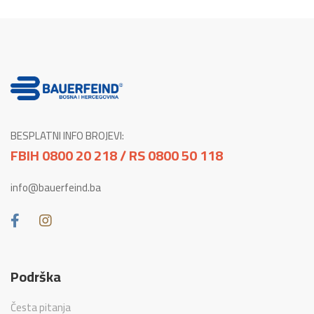
BESPLATNI INFO BROJEVI:
FBIH 0800 20 218 / RS 0800 50 118
info@bauerfeind.ba
Podrška
Česta pitanja