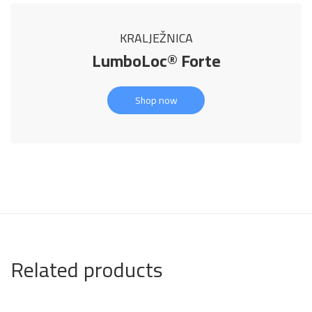
KRALJEŽNICA
LumboLoc® Forte
Shop now
Related products