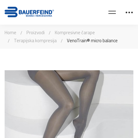
Home
Proizvodi
Kompresivne čarape
Terapijska kompresija
VenoTrain® micro balance