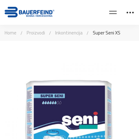
Home
Proizvodi
Inkontinencija
Super Seni XS