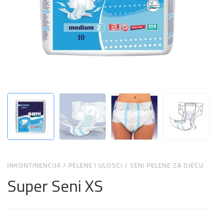
INKONTINENCIJA
/
PELENE I ULOSCI
/
SENI PELENE ZA DJECU
Super Seni XS