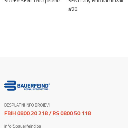
SUPER SENI TRIO pelene
SENI Lady Normal uložak
a'20
BESPLATNI INFO BROJEVI:
FBIH 0800 20 218 / RS 0800 50 118
info@bauerfeind.ba