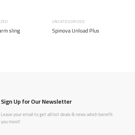
IZED
UNCATEGORIZED
arm sling
Spinova Unload Plus
Sign Up for Our Newsletter
Leave your email to get all hot deals & news which benefit
you most!