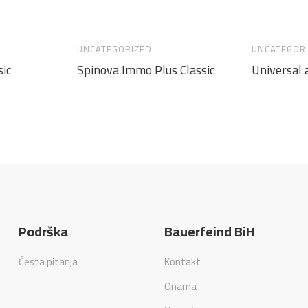
UNCATEGORIZED
UNCATEGOR
sic
Spinova Immo Plus Classic
Universal 
Podrška
Bauerfeind BiH
Česta pitanja
Kontakt
Onama