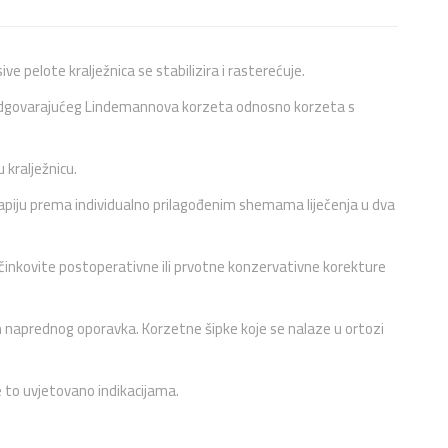
 pelote kralježnica se stabilizira i rasterećuje.
je odgovarajućeg Lindemannova korzeta odnosno korzeta s
kralježnicu.
apiju prema individualno prilagođenim shemama liječenja u dva
učinkovite postoperativne ili prvotne konzervativne korekture
om naprednog oporavka. Korzetne šipke koje se nalaze u ortozi
 to uvjetovano indikacijama.