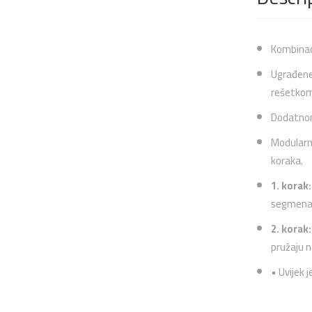
Kombinaci
Ugrađene 
rešetkom 
Dodatnom
Modularna
koraka.
1. korak:
segmena
2. korak:
pružaju na
• Uvijek 