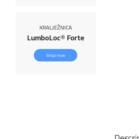
KRALJEŽNICA
LumboLoc® Forte
Shop now
Descri