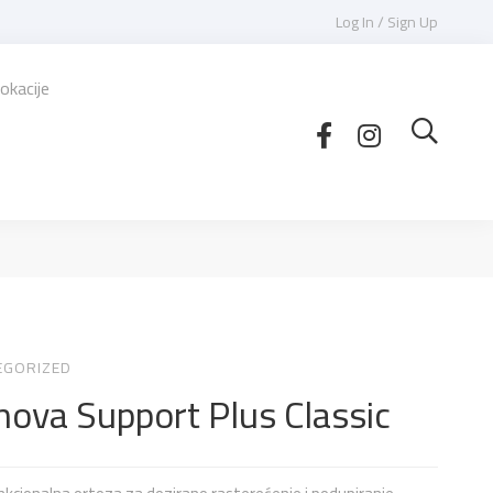
Log In / Sign Up
okacije
EGORIZED
nova Support Plus Classic