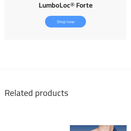
LumboLoc® Forte
Shop now
Related products