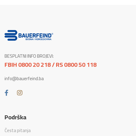
BESPLATNI INFO BROJEVI:
FBIH 0800 20 218 / RS 0800 50 118
info@bauerfeind.ba
Podrška
Česta pitanja