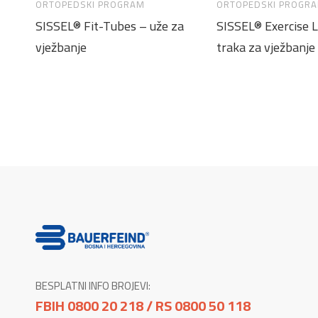
ORTOPEDSKI PROGRAM
ORTOPEDSKI PROGR
SISSEL® Fit-Tubes – uže za
SISSEL® Exercise 
vježbanje
traka za vježbanje
BESPLATNI INFO BROJEVI:
FBIH 0800 20 218 / RS 0800 50 118