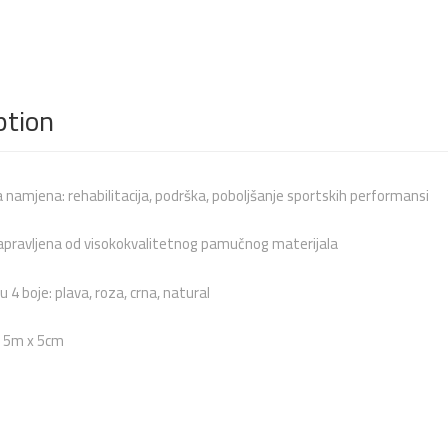
ption
 namjena: rehabilitacija, podrška, poboljšanje sportskih performansi
apravljena od visokokvalitetnog pamučnog materijala
 4 boje: plava, roza, crna, natural
: 5m x 5cm