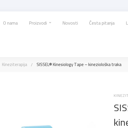
O nama
Proizvodi
Novosti
Česta pitanja
L
Kineziterapija
SISSEL® Kinesiology Tape – kineziološka traka
KINEZI
SIS
kin