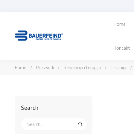
Home
Kontakt
Home
Proizvodi
Rekreacija i terapija
Terapija
Search