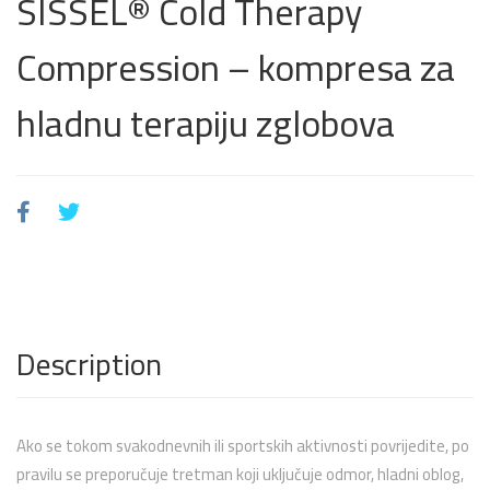
SISSEL® Cold Therapy
Compression – kompresa za
hladnu terapiju zglobova
Description
Ako se tokom svakodnevnih ili sportskih aktivnosti povrijedite, po
pravilu se preporučuje tretman koji uključuje odmor, hladni oblog,