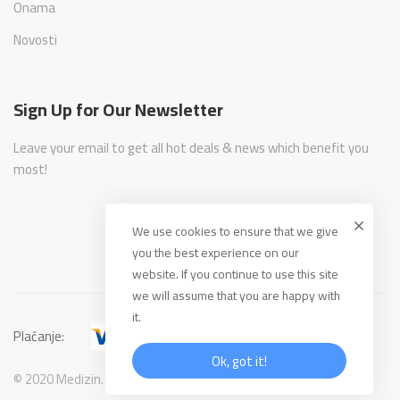
Onama
Novosti
Sign Up for Our Newsletter
Leave your email to get all hot deals & news which benefit you
most!
We use cookies to ensure that we give
you the best experience on our
website. If you continue to use this site
we will assume that you are happy with
it.
Plaćanje:
Ok, got it!
© 2020 Medizin. All Rights Reserved