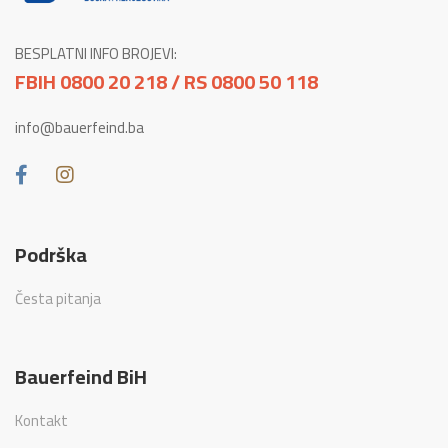
BESPLATNI INFO BROJEVI:
FBIH 0800 20 218 / RS 0800 50 118
info@bauerfeind.ba
Podrška
Česta pitanja
Bauerfeind BiH
Kontakt