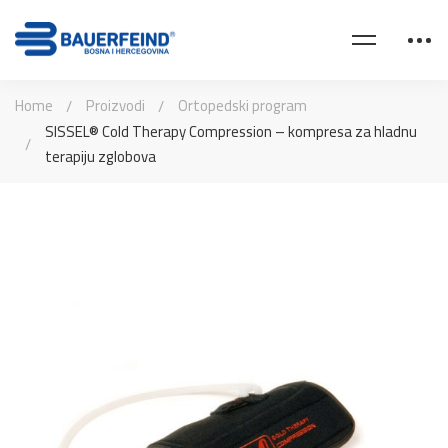
Home
Proizvodi
Ortopedski program
SISSEL® Cold Therapy Compression – kompresa za hladnu
terapiju zglobova