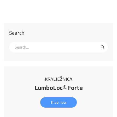
Search
KRALJEŽNICA
LumboLoc® Forte
Shop now