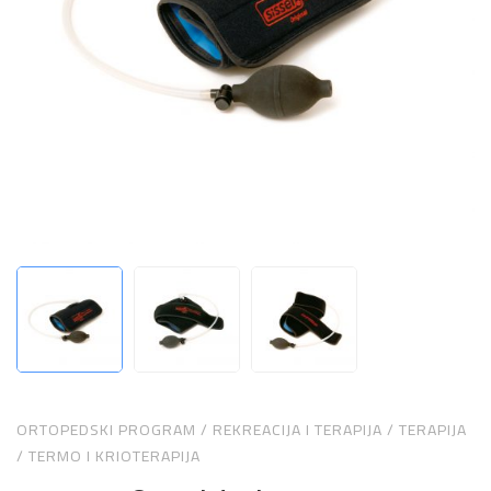
ORTOPEDSKI PROGRAM
/
REKREACIJA I TERAPIJA
/
TERAPIJA
/
TERMO I KRIOTERAPIJA