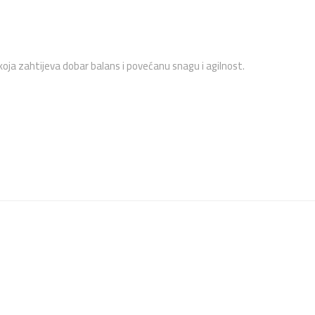
st koja zahtijeva dobar balans i povećanu snagu i agilnost.