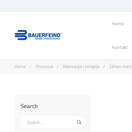
Home
Kontakt
Home
Proizvodi
Rekreacija i terapija
Zdravo kret
Search