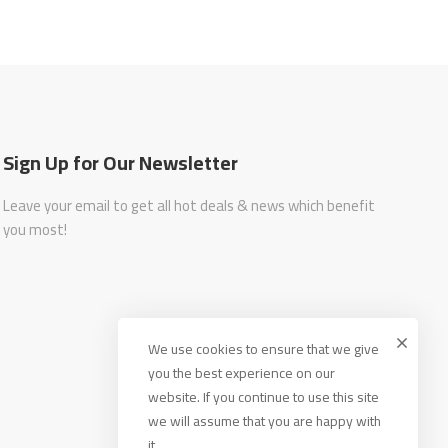
Sign Up for Our Newsletter
Leave your email to get all hot deals & news which benefit
you most!
We use cookies to ensure that we give
you the best experience on our
website. If you continue to use this site
we will assume that you are happy with
it.