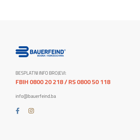
BESPLATNI INFO BROJEVI:
FBIH 0800 20 218 / RS 0800 50 118
info@bauerfeind.ba