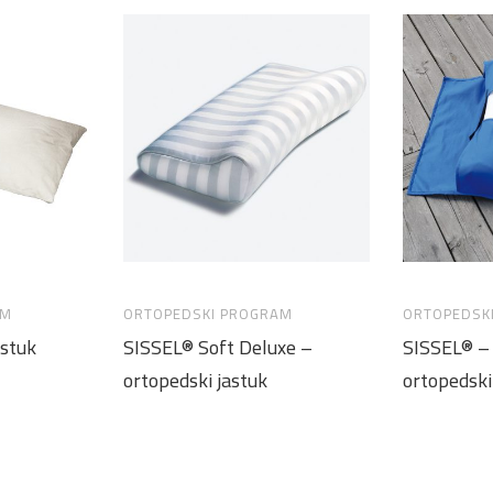
AM
ORTOPEDSKI PROGRAM
ORTOPEDSK
astuk
SISSEL® Soft Deluxe –
SISSEL® –
ortopedski jastuk
ortopedski