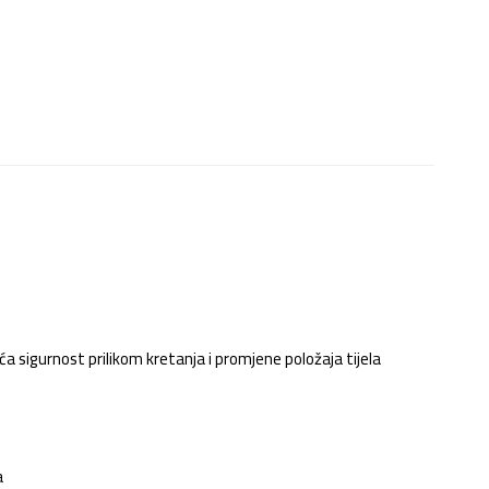
 sigurnost prilikom kretanja i promjene položaja tijela
a