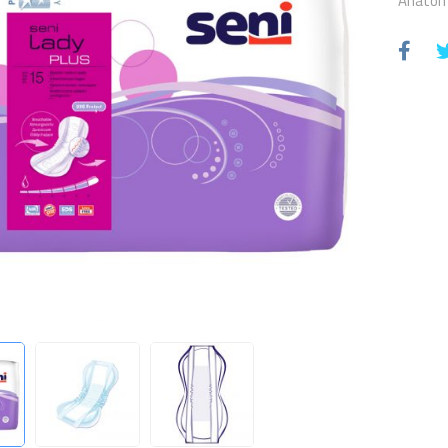
Anatoms