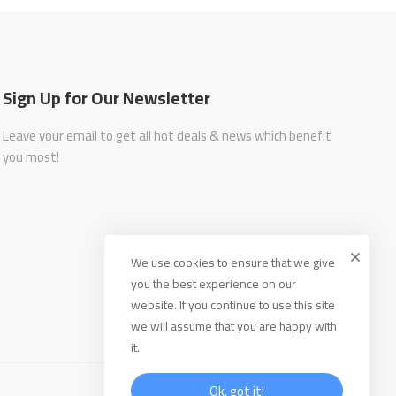
Sign Up for Our Newsletter
Leave your email to get all hot deals & news which benefit
you most!
We use cookies to ensure that we give
you the best experience on our
website. If you continue to use this site
we will assume that you are happy with
it.
Ok, got it!