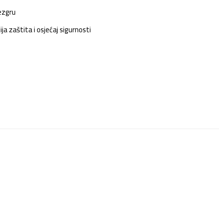
jezgru
a zaštita i osjećaj sigurnosti