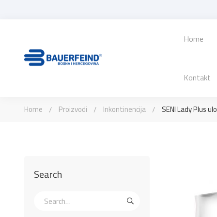
Home
Kontakt
Home
Proizvodi
Inkontinencija
SENI Lady Plus ul
Search