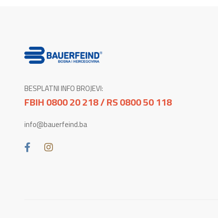
BESPLATNI INFO BROJEVI:
FBIH 0800 20 218 / RS 0800 50 118
info@bauerfeind.ba