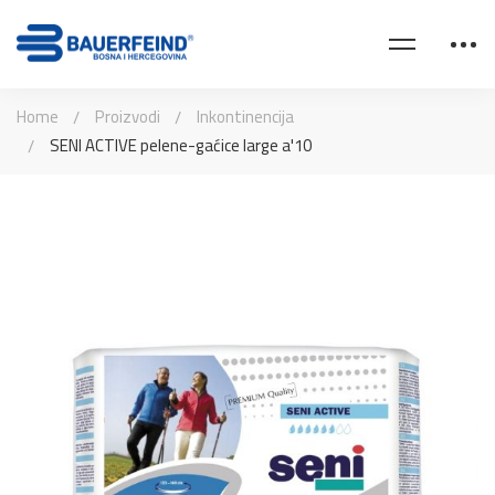
Home
Proizvodi
Inkontinencija
SENI ACTIVE pelene-gaćice large a'10