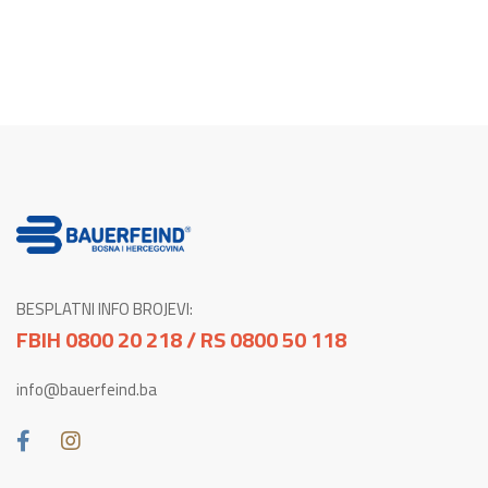
BESPLATNI INFO BROJEVI:
FBIH 0800 20 218 / RS 0800 50 118
info@bauerfeind.ba