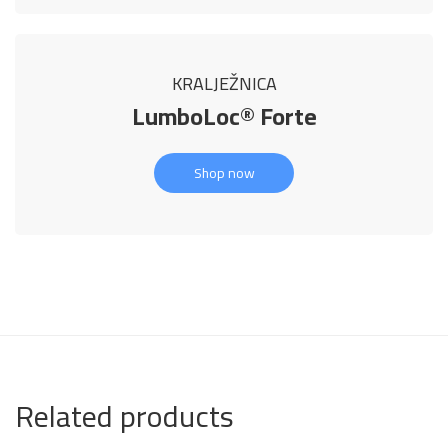
KRALJEŽNICA
LumboLoc® Forte
Shop now
Related products