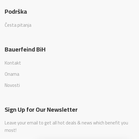
Podrška
Česta pitanja
Bauerfeind BiH
Kontakt
Onama
Novosti
Sign Up for Our Newsletter
Leave your email to get all hot deals & news which benefit you
most!