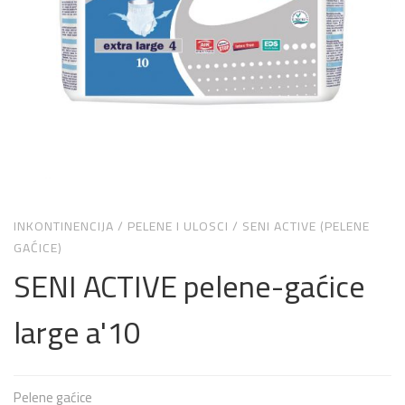
INKONTINENCIJA
/
PELENE I ULOSCI
/
SENI ACTIVE (PELENE
GAĆICE)
SENI ACTIVE pelene-gaćice
large a'10
Pelene gaćice