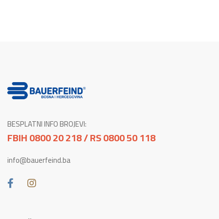
BESPLATNI INFO BROJEVI:
FBIH 0800 20 218 / RS 0800 50 118
info@bauerfeind.ba