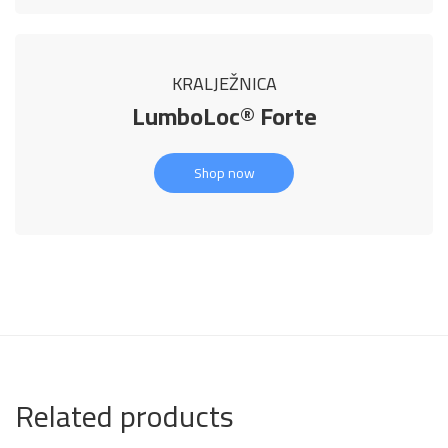
KRALJEŽNICA
LumboLoc® Forte
Shop now
Related products