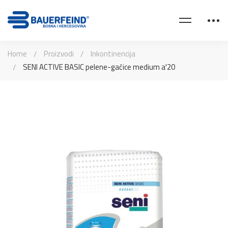
Home
Proizvodi
Inkontinencija
SENI ACTIVE BASIC pelene-gaćice medium a'20