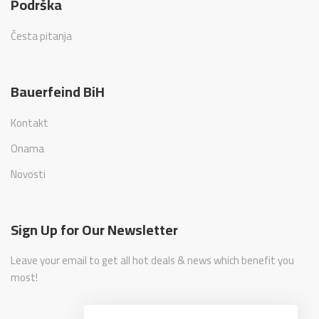
Podrška
Česta pitanja
Bauerfeind BiH
Kontakt
Onama
Novosti
Sign Up for Our Newsletter
Leave your email to get all hot deals & news which benefit you
most!