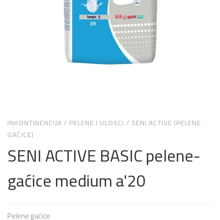
INKONTINENCIJA
/
PELENE I ULOSCI
/
SENI ACTIVE (PELENE
GAĆICE)
SENI ACTIVE BASIC pelene-
gaćice medium a'20
Pelene gaćice