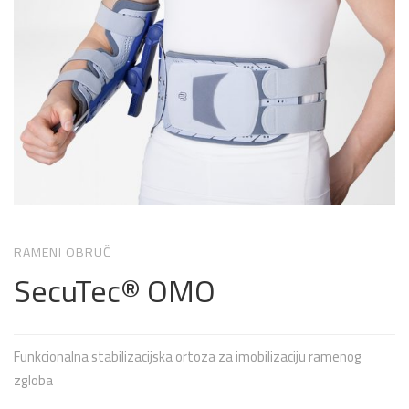
RAMENI OBRUČ
SecuTec® OMO
Funkcionalna stabilizacijska ortoza za imobilizaciju ramenog
zgloba