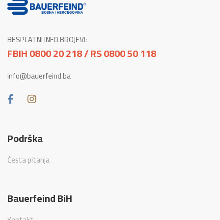
BESPLATNI INFO BROJEVI:
FBIH 0800 20 218 / RS 0800 50 118
info@bauerfeind.ba
Podrška
Česta pitanja
Bauerfeind BiH
Kontakt