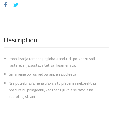
Description
Imobilizacija ramenog zgloba u abdukciji po izboru radi
rasterećenja sustava tetiva i ligamenata.
Smanjenje boli uslijed ograničenja pokreta
Nije potrebna ramena traka, što prevenira nekorektnu
posturalnu prilagodbu, kao i tenziju koja se razvija na
suprotnoj strani