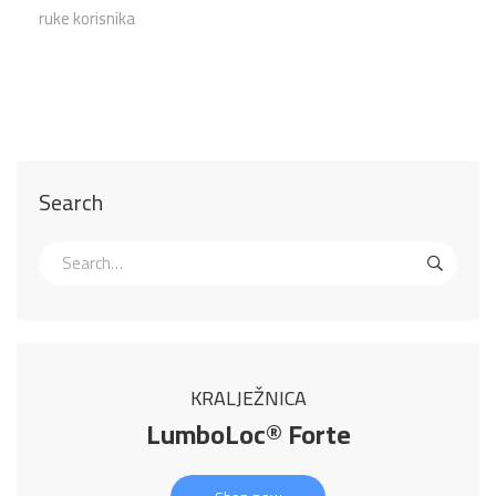
ruke korisnika
Search
KRALJEŽNICA
LumboLoc® Forte