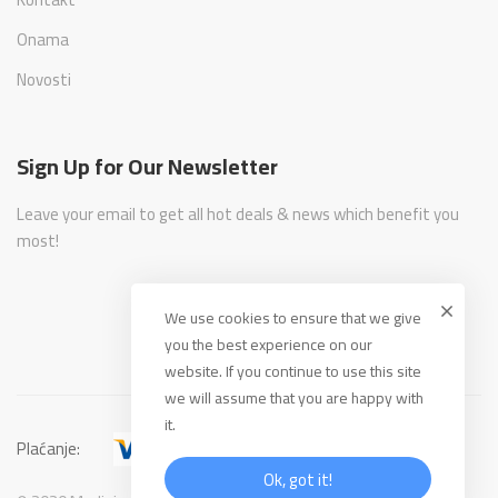
Onama
Novosti
Sign Up for Our Newsletter
Leave your email to get all hot deals & news which benefit you
most!
We use cookies to ensure that we give
you the best experience on our
website. If you continue to use this site
we will assume that you are happy with
it.
Plaćanje:
Ok, got it!