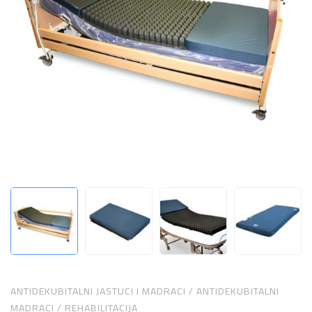
ANTIDEKUBITALNI JASTUCI I MADRACI
/
ANTIDEKUBITALNI
MADRACI
/
REHABILITACIJA