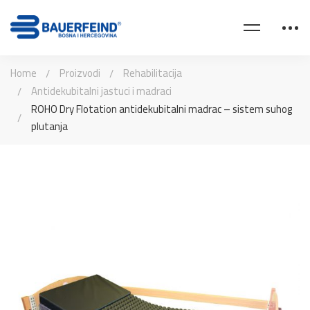
Home
Proizvodi
Rehabilitacija
Antidekubitalni jastuci i madraci
ROHO Dry Flotation antidekubitalni madrac – sistem suhog
plutanja