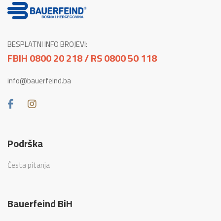
BESPLATNI INFO BROJEVI:
FBIH 0800 20 218 / RS 0800 50 118
info@bauerfeind.ba
Podrška
Česta pitanja
Bauerfeind BiH