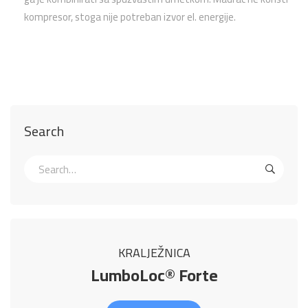
kompresor, stoga nije potreban izvor el. energije.
Search
KRALJEŽNICA
LumboLoc® Forte