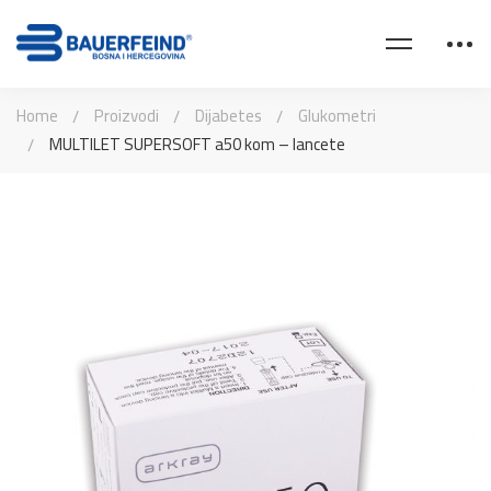
Home
Proizvodi
Dijabetes
Glukometri
MULTILET SUPERSOFT a50 kom – lancete