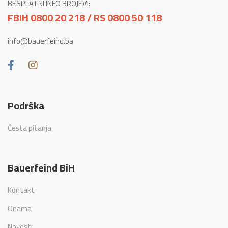
BESPLATNI INFO BROJEVI:
FBIH 0800 20 218 / RS 0800 50 118
info@bauerfeind.ba
Podrška
Česta pitanja
Bauerfeind BiH
Kontakt
Onama
Novosti