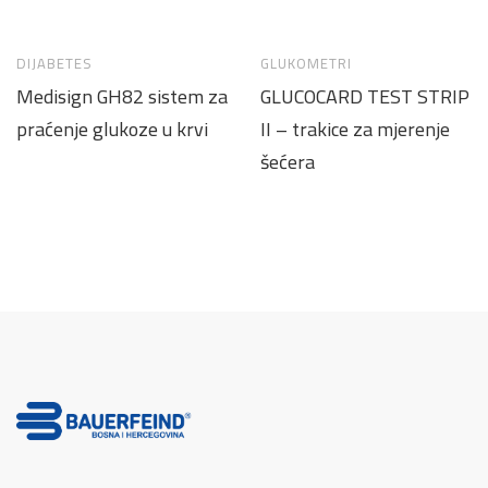
DIJABETES
GLUKOMETRI
Medisign GH82 sistem za
GLUCOCARD TEST STRIP
praćenje glukoze u krvi
II – trakice za mjerenje
šećera