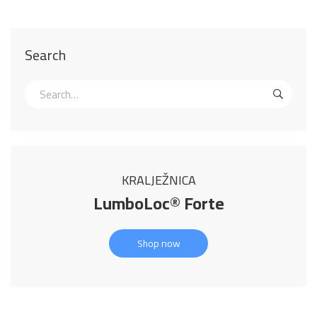
Search
KRALJEŽNICA
LumboLoc® Forte
Shop now