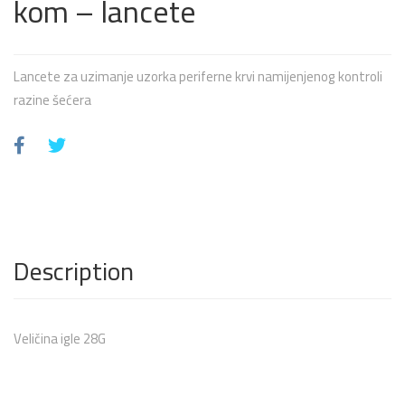
kom – lancete
Lancete za uzimanje uzorka periferne krvi namijenjenog kontroli
razine šećera
Description
Veličina igle 28G