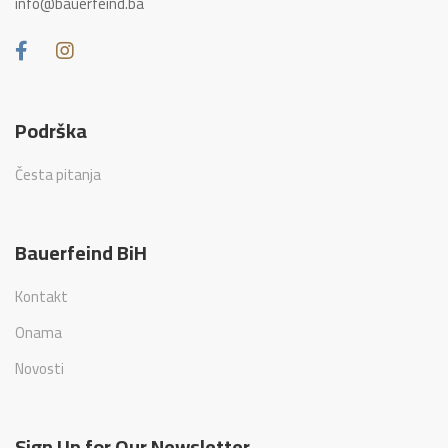
info@bauerfeind.ba
Podrška
Česta pitanja
Bauerfeind BiH
Kontakt
Onama
Novosti
Sign Up for Our Newsletter