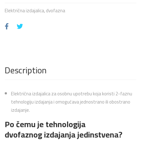
Električna izdajalica, dvofazna
Description
Električna izdajalica za osobnu upotrebu koja koristi 2-faznu
tehnologiju izdajanja i omogućava jednostrano ili obostrano
izdajanje.
Po čemu je tehnologija
dvofaznog izdajanja jedinstvena?