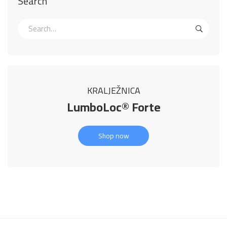
Search
KRALJEŽNICA
LumboLoc® Forte
Shop now