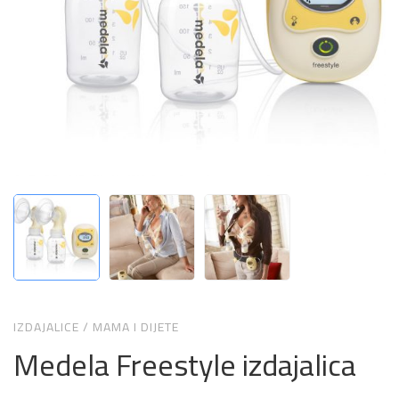
IZDAJALICE
/
MAMA I DIJETE
Medela Freestyle izdajalica