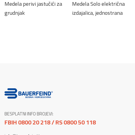
Medela perivi jastučići za
Medela Solo električna
grudnjak
izdajalica, jednostrana
BESPLATNI INFO BROJEVI:
FBIH 0800 20 218 / RS 0800 50 118