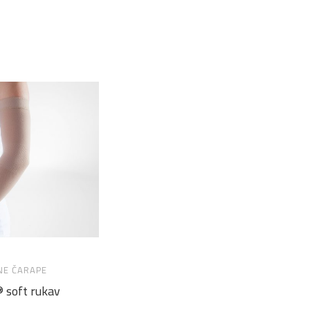
NE ČARAPE
 soft rukav