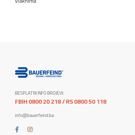
vlaknima
BESPLATNI INFO BROJEVI:
FBIH 0800 20 218 / RS 0800 50 118
info@bauerfeind.ba