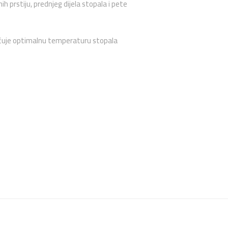
 prstiju, prednjeg dijela stopala i pete
gućuje optimalnu temperaturu stopala