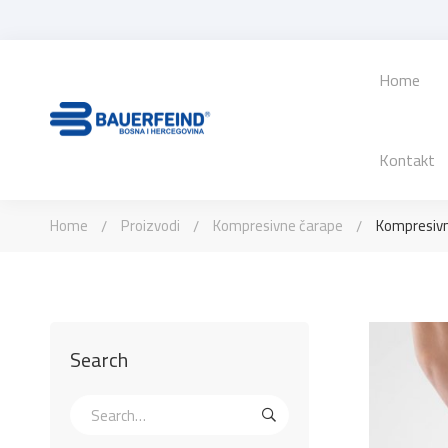
Home
Kontakt
Home
Proizvodi
Kompresivne čarape
Kompresivn
Search