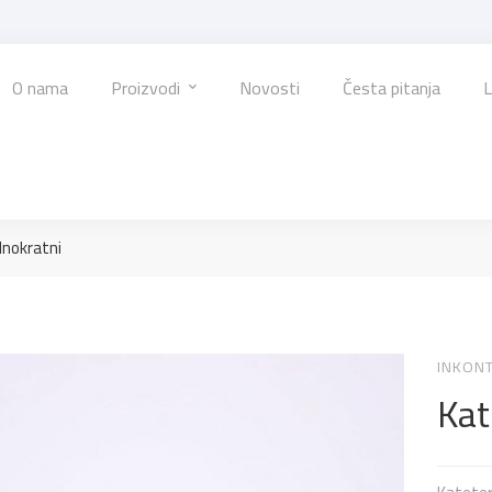
O nama
Proizvodi
Novosti
Česta pitanja
L
dnokratni
INKONT
Kat