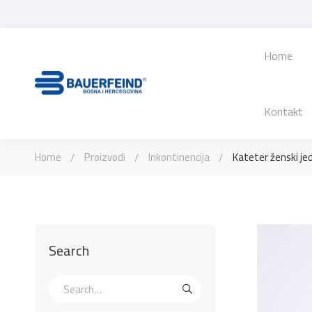
Home
Kontakt
Home
Proizvodi
Inkontinencija
Kateter ženski je
Search