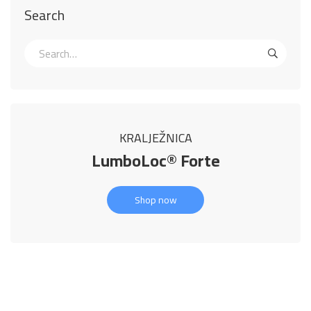
Search
KRALJEŽNICA
LumboLoc® Forte
Shop now