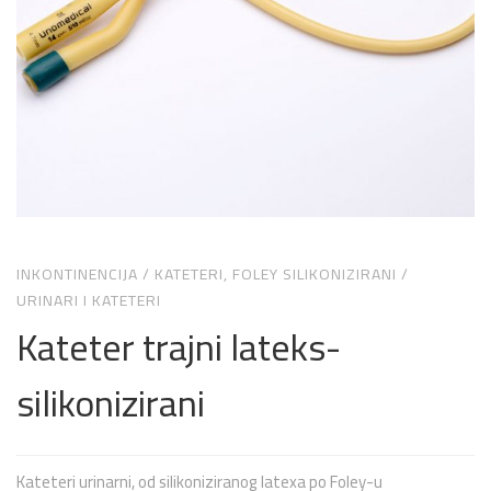
INKONTINENCIJA
/
KATETERI, FOLEY SILIKONIZIRANI
/
URINARI I KATETERI
Kateter trajni lateks-
silikonizirani
Kateteri urinarni, od silikoniziranog latexa po Foley-u