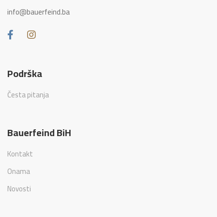
info@bauerfeind.ba
Podrška
Česta pitanja
Bauerfeind BiH
Kontakt
Onama
Novosti