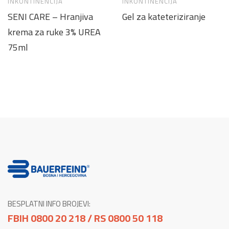
INKONTINENCIJA
INKONTINENCIJA
SENI CARE – Hranjiva
Gel za kateteriziranje
krema za ruke 3% UREA
75ml
BESPLATNI INFO BROJEVI:
FBIH 0800 20 218 / RS 0800 50 118