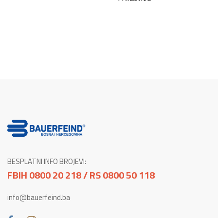
BESPLATNI INFO BROJEVI:
FBIH 0800 20 218 / RS 0800 50 118
info@bauerfeind.ba