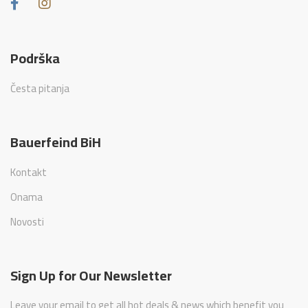
Podrška
Česta pitanja
Bauerfeind BiH
Kontakt
Onama
Novosti
Sign Up for Our Newsletter
Leave your email to get all hot deals & news which benefit you