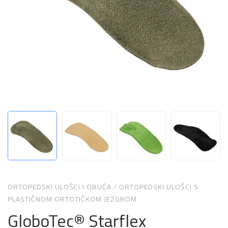
ORTOPEDSKI ULOŠCI I OBUĆA
/
ORTOPEDSKI ULOŠCI S
PLASTIČNOM ORTOTIČKOM JEZGROM
GloboTec® Starflex