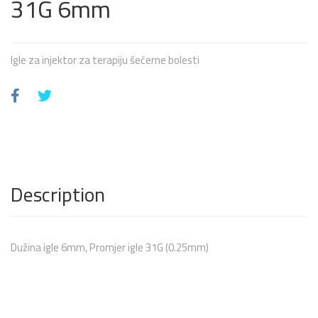
31G 6mm
Igle za injektor za terapiju šećerne bolesti
Description
Dužina igle 6mm, Promjer igle 31G (0.25mm)