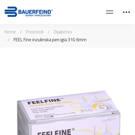
Home
Proizvodi
Dijabetes
FEEL Fine inzulinska pen igla 31G 6mm