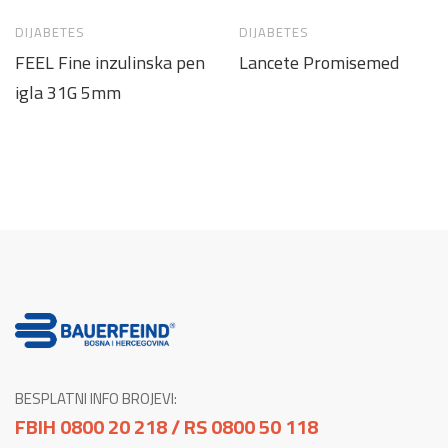
DIJABETES
DIJABETES
FEEL Fine inzulinska pen
Lancete Promisemed
igla 31G 5mm
BESPLATNI INFO BROJEVI:
FBIH 0800 20 218 / RS 0800 50 118