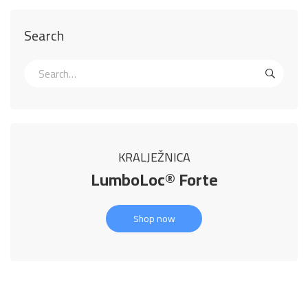
Search
KRALJEŽNICA
LumboLoc® Forte
Shop now