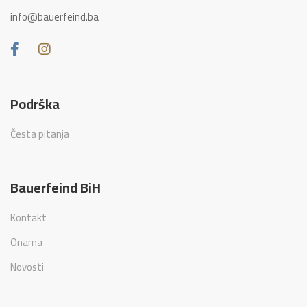
info@bauerfeind.ba
Podrška
Česta pitanja
Bauerfeind BiH
Kontakt
Onama
Novosti