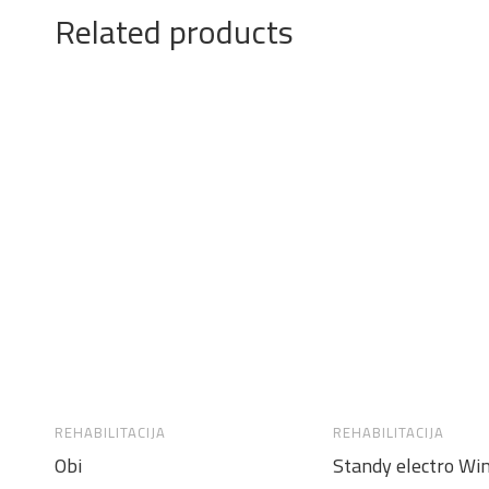
Related products
REHABILITACIJA
REHABILITACIJA
Obi
Standy electro Wi