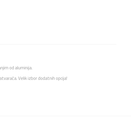
anjim od aluminija.
varača. Velik izbor dodatnih opcija!