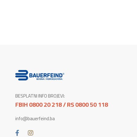
BESPLATNI INFO BROJEVI:
FBIH 0800 20 218 / RS 0800 50 118
info@bauerfeind.ba