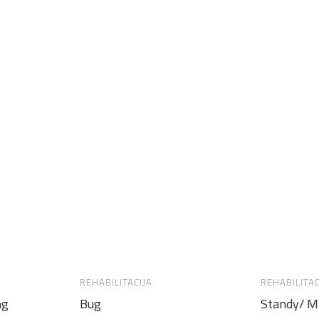
REHABILITACIJA
REHABILITAC
ng
Bug
Standy/ Mi