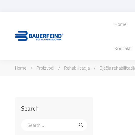
Home
Kontakt
Home
Proizvodi
Rehabilitacija
Dječja rehabilitacij
Search