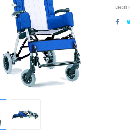
Dječija