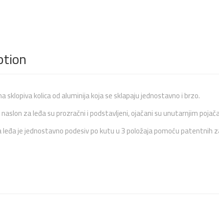
ption
na sklopiva kolica od aluminija koja se sklapaju jednostavno i brzo.
i naslon za leđa su prozračni i podstavljeni, ojačani su unutarnjim pojač
 leđa je jednostavno podesiv po kutu u 3 položaja pomoću patentnih zat