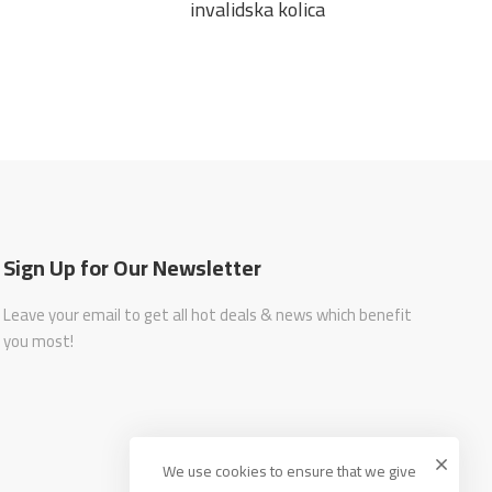
invalidska kolica
Sign Up for Our Newsletter
Leave your email to get all hot deals & news which benefit
you most!
We use cookies to ensure that we give