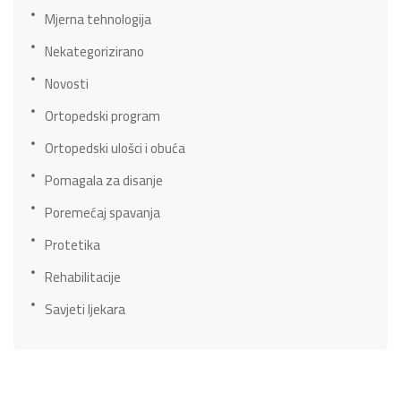
Mjerna tehnologija
Nekategorizirano
Novosti
Ortopedski program
Ortopedski ulošci i obuća
Pomagala za disanje
Poremećaj spavanja
Protetika
Rehabilitacije
Savjeti ljekara