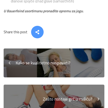
dlanove spojite iznad glave (samasthitih)
U Bauerfeind asortimanu pronađite opremu za jogu.
Share this post
Kako se kvalitetno naspavati?
Zašto nastaje grč u mišiću?