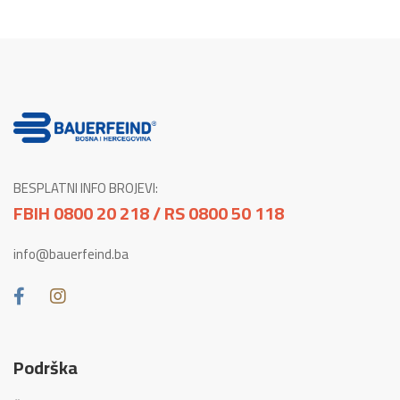
BESPLATNI INFO BROJEVI:
FBIH 0800 20 218 / RS 0800 50 118
info@bauerfeind.ba
Podrška