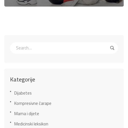
Kategorije
Dijabetes
Kompresivne čarape
Mama i dijete
Medicinski leksikon