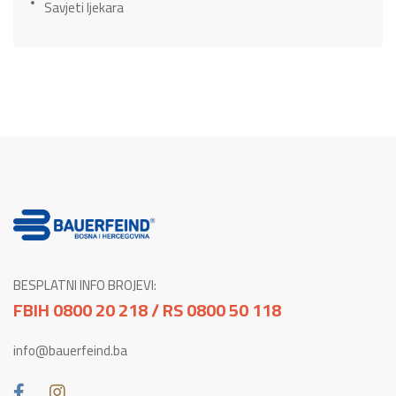
Savjeti ljekara
BESPLATNI INFO BROJEVI:
FBIH 0800 20 218 / RS 0800 50 118
info@bauerfeind.ba