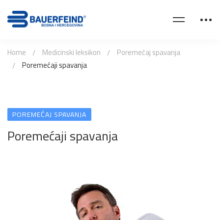
Home
Medicinski leksikon
Poremećaj spavanja
Poremećaji spavanja
POREMEĆAJ SPAVANJA
Poremećaji spavanja