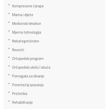
Kompresivne čarape
Mama i dijete
Medicinski leksikon
Mjerna tehnologija
Nekategorizirano
Novosti
Ortopedski program
Ortopedski ulošci i obuća
Pomagala za disanje
Poremećaj spavanja
Protetika
Rehabilitacije