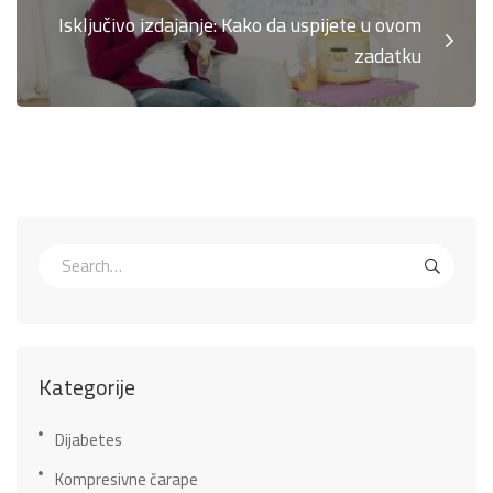
Isključivo izdajanje: Kako da uspijete u ovom
zadatku
Kategorije
Dijabetes
Kompresivne čarape