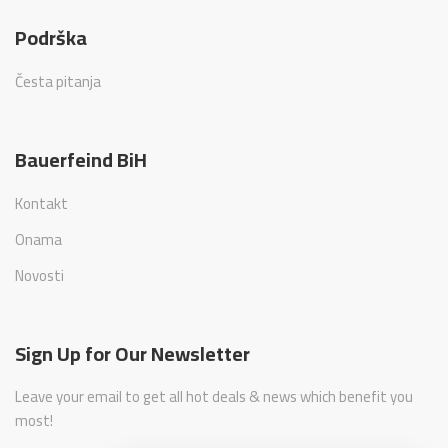
Podrška
Česta pitanja
Bauerfeind BiH
Kontakt
Onama
Novosti
Sign Up for Our Newsletter
Leave your email to get all hot deals & news which benefit you
most!