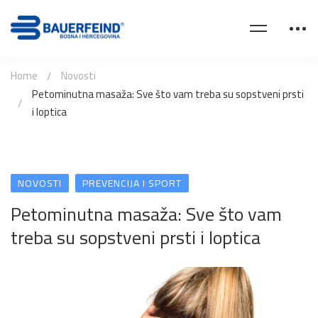
Home
Novosti
Petominutna masaža: Sve što vam treba su sopstveni prsti
i loptica
NOVOSTI
PREVENCIJA I SPORT
Petominutna masaža: Sve što vam
treba su sopstveni prsti i loptica