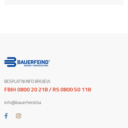
BESPLATNI INFO BROJEVI:
FBIH 0800 20 218 / RS 0800 50 118
info@bauerfeind.ba