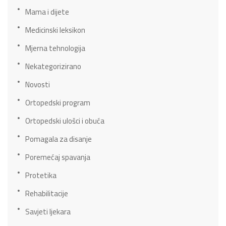
Mama i dijete
Medicinski leksikon
Mjerna tehnologija
Nekategorizirano
Novosti
Ortopedski program
Ortopedski ulošci i obuća
Pomagala za disanje
Poremećaj spavanja
Protetika
Rehabilitacije
Savjeti ljekara