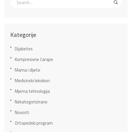
Kategorije
Dijabetes
Kompresivne čarape
Mama i dijete
Medicinski leksikon
Mjerna tehnologija
Nekategorizirano
Novosti
Ortopedski program