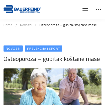
Home
Novosti
Osteoporoza – gubitak koštane mase
NOVOSTI
PREVENCIJA I SPORT
Osteoporoza – gubitak koštane mase