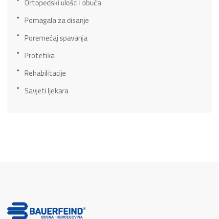
Ortopedski ulošci i obuća
Pomagala za disanje
Poremećaj spavanja
Protetika
Rehabilitacije
Savjeti ljekara