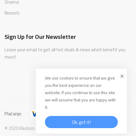
Onama
Novosti
Sign Up for Our Newsletter
Leave your email to get all hot deals & news which benefit you
most!
We use cookies to ensure that we give
you the best experience on our
website. If you continue to use this site
we will assume that you are happy with
it.
Plaćanje:
Ok, got it!
© 2020 Medizin. All Rights Reserved