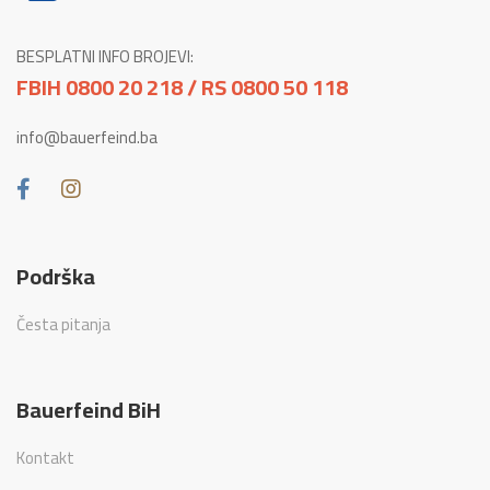
BESPLATNI INFO BROJEVI:
FBIH 0800 20 218 / RS 0800 50 118
info@bauerfeind.ba
Podrška
Česta pitanja
Bauerfeind BiH
Kontakt