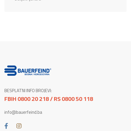
BESPLATNI INFO BROJEVI:
FBIH 0800 20 218 / RS 0800 50 118
info@bauerfeind.ba