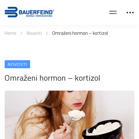
Home
Novosti
Omraženi hormon – kortizol
NOVOSTI
Omraženi hormon – kortizol