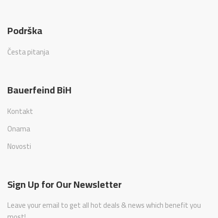
Podrška
Česta pitanja
Bauerfeind BiH
Kontakt
Onama
Novosti
Sign Up for Our Newsletter
Leave your email to get all hot deals & news which benefit you
most!