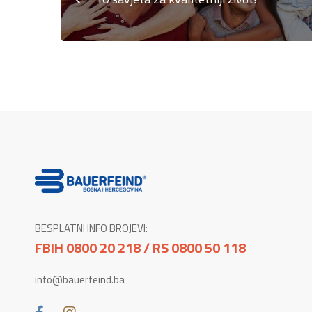
BESPLATNI INFO BROJEVI:
FBIH 0800 20 218 / RS 0800 50 118
info@bauerfeind.ba