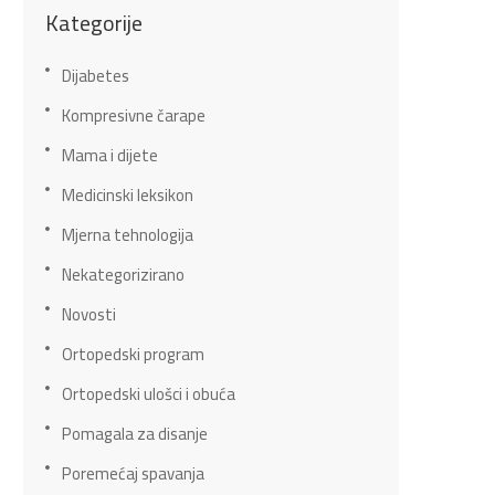
Kategorije
Dijabetes
Kompresivne čarape
Mama i dijete
Medicinski leksikon
Mjerna tehnologija
Nekategorizirano
Novosti
Ortopedski program
Ortopedski ulošci i obuća
Pomagala za disanje
Poremećaj spavanja