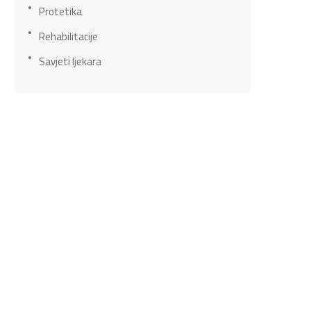
Protetika
Rehabilitacije
Savjeti ljekara