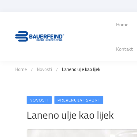
Home
Kontakt
Home
Novosti
Laneno ulje kao lijek
NOVOSTI
PREVENCIJA I SPORT
Laneno ulje kao lijek