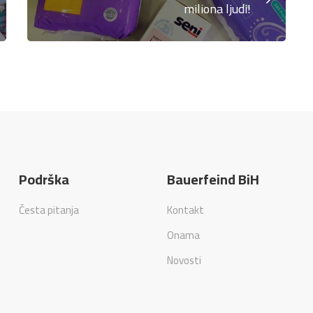
miliona ljudi!
Podrška
Bauerfeind BiH
Česta pitanja
Kontakt
Onama
Novosti