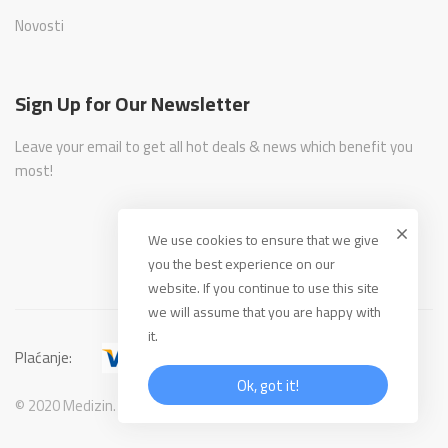
Novosti
Sign Up for Our Newsletter
Leave your email to get all hot deals & news which benefit you
most!
We use cookies to ensure that we give
you the best experience on our
website. If you continue to use this site
we will assume that you are happy with
it.
Plaćanje:
Ok, got it!
© 2020 Medizin. All Rights Reserved