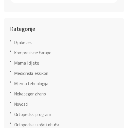
Kategorije
Dijabetes
Kompresivne čarape
Mama i dijete
Medicinski leksikon
Mjerna tehnologija
Nekategorizirano
Novosti
Ortopedski program
Ortopedski ulošci i obuća