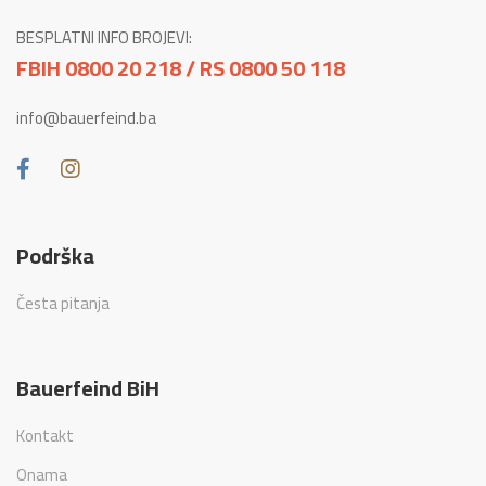
BESPLATNI INFO BROJEVI:
FBIH 0800 20 218 / RS 0800 50 118
info@bauerfeind.ba
Podrška
Česta pitanja
Bauerfeind BiH
Kontakt
Onama