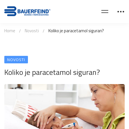
Home
Novosti
Koliko je paracetamol siguran?
NOVOSTI
Koliko je paracetamol siguran?