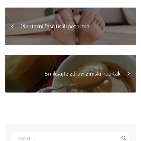
Plantarni fascitis ili petni trn
Smiksajte zdravi zimski napitak