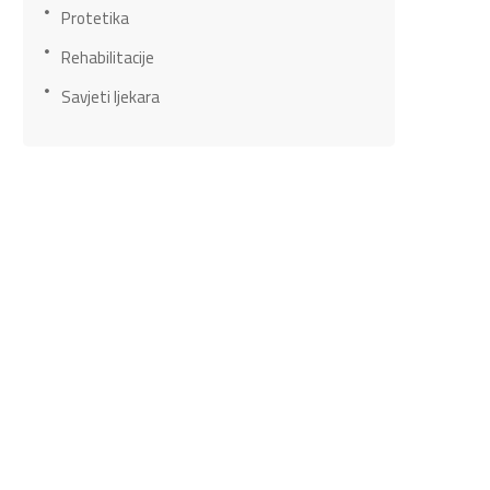
Protetika
Rehabilitacije
Savjeti ljekara