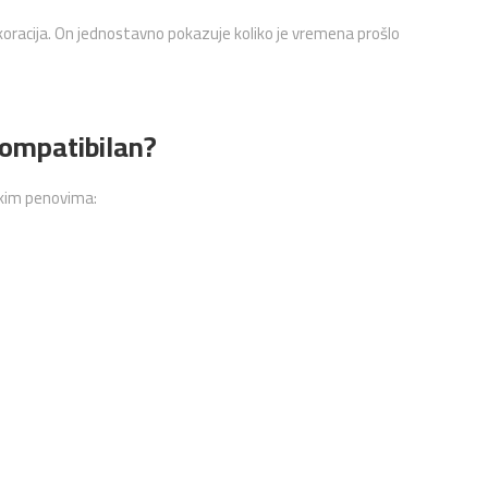
oracija. On jednostavno pokazuje koliko je vremena prošlo
kompatibilan?
skim penovima: