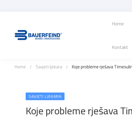
Home
Kontakt
Home
Savjeti ljekara
Koje probleme rješava Timesuli
SAVJETI LJEKARA
Koje probleme rješava Ti