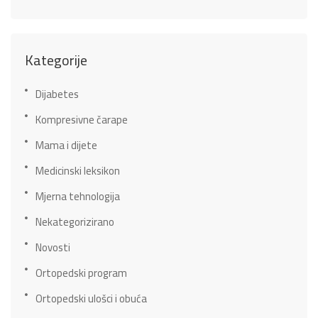
Kategorije
Dijabetes
Kompresivne čarape
Mama i dijete
Medicinski leksikon
Mjerna tehnologija
Nekategorizirano
Novosti
Ortopedski program
Ortopedski ulošci i obuća