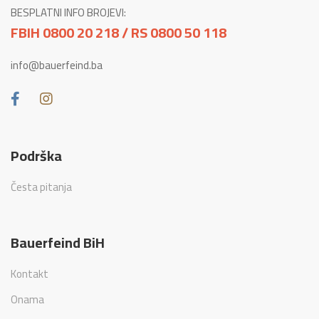
BESPLATNI INFO BROJEVI:
FBIH 0800 20 218 / RS 0800 50 118
info@bauerfeind.ba
Podrška
Česta pitanja
Bauerfeind BiH
Kontakt
Onama