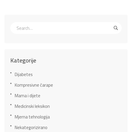
Kategorije
Dijabetes
Kompresivne čarape
Mama i dijete
Medicinski leksikon
Mjerna tehnologija
Nekategorizirano