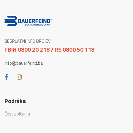
BESPLATNI INFO BROJEVI:
FBIH 0800 20 218 / RS 0800 50 118
info@bauerfeind.ba
Podrška
Česta pitanja