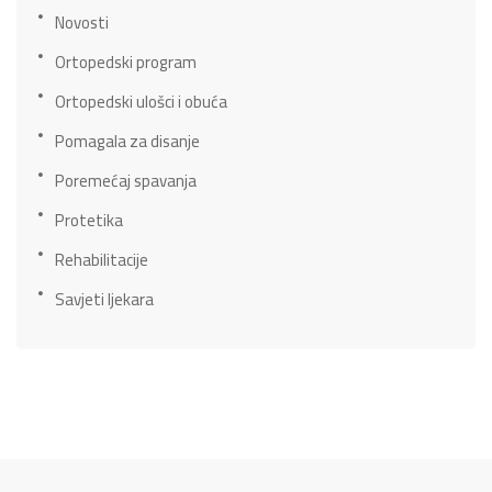
Novosti
Ortopedski program
Ortopedski ulošci i obuća
Pomagala za disanje
Poremećaj spavanja
Protetika
Rehabilitacije
Savjeti ljekara