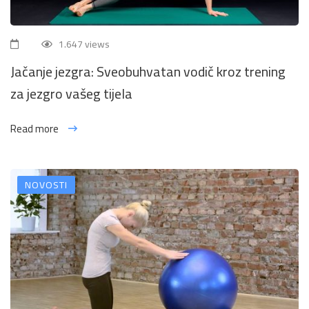
1.647 views
Jačanje jezgra: Sveobuhvatan vodič kroz trening
za jezgro vašeg tijela
Read more
NOVOSTI