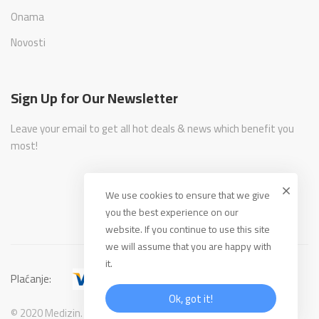
Onama
Novosti
Sign Up for Our Newsletter
Leave your email to get all hot deals & news which benefit you
most!
We use cookies to ensure that we give
you the best experience on our
website. If you continue to use this site
we will assume that you are happy with
it.
Plaćanje:
Ok, got it!
© 2020 Medizin. All Rights Reserved