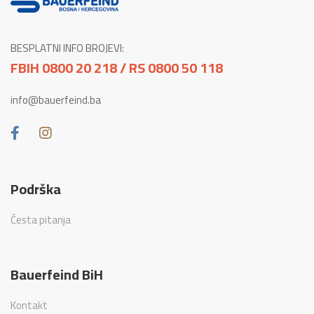
BESPLATNI INFO BROJEVI:
FBIH 0800 20 218 / RS 0800 50 118
info@bauerfeind.ba
Podrška
Česta pitanja
Bauerfeind BiH
Kontakt