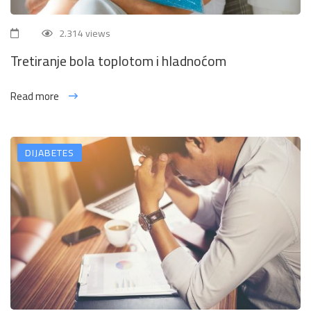
2.314 views
Tretiranje bola toplotom i hladnoćom
Read more
DIJABETES