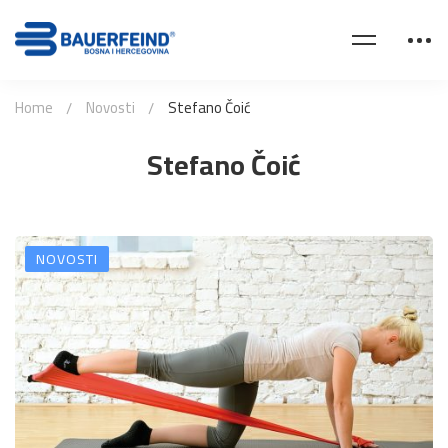
Home
Novosti
Stefano Čoić
Stefano Čoić
NOVOSTI