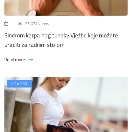
25.077 views
Sindrom karpalnog tunela: Vježbe koje možete
uraditi za radnim stolom
Read more
NOVOSTI