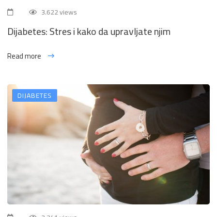
3.622 views
Dijabetes: Stres i kako da upravljate njim
Read more
DIJABETES