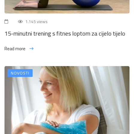
1.145 views
15-minutni trening s fitnes loptom za cijelo tijelo
Read more
NOVOSTI