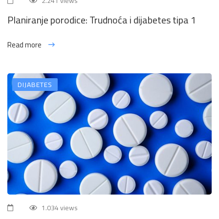
2.241 views
Planiranje porodice: Trudnoća i dijabetes tipa 1
Read more
DIJABETES
1.034 views