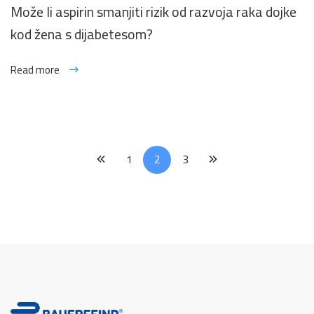
Može li aspirin smanjiti rizik od razvoja raka dojke
kod žena s dijabetesom?
Read more
1
2
3