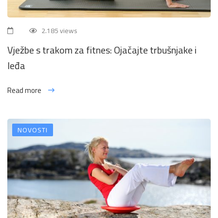
2.185 views
Vježbe s trakom za fitnes: Ojačajte trbušnjake i
leđa
Read more
NOVOSTI